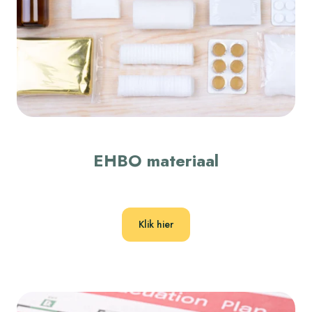
EHBO materiaal
Klik hier