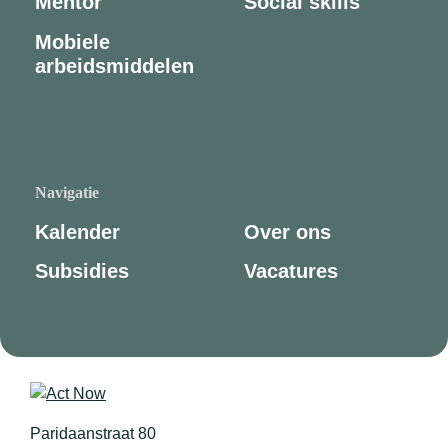
Mentor
Social skills
Mobiele
arbeidsmiddelen
Navigatie
Kalender
Over ons
Subsidies
Vacatures
Paridaanstraat 80