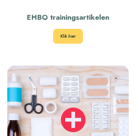
EHBO trainingsartikelen
Klik hier